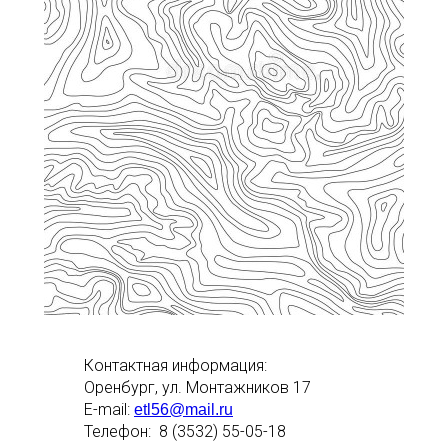
Контактная информация:
Оренбург, ул. Монтажников 17
E-mail:
etl56@mail.ru
Телефон:
8 (3532) 55-05-18